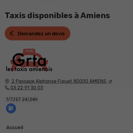
Taxis disponibles à Amiens
Demandez un devis
2 Passage Alphonse Fiquet
80000
AMIENS
03 22 91 30 03
7/7J ET 24/24H
Accueil