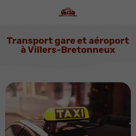
Transport gare et aéroport
à Villers-Bretonneux