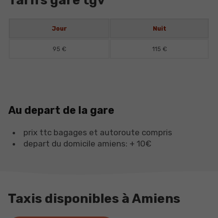
Tarifs gare tgv
Jour
Nuit
95 €
115 €
Au depart de la gare
prix ttc bagages et autoroute compris
depart du domicile amiens: + 10€
Taxis disponibles à Amiens