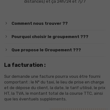
distances) et ça 24h/24 et 7j/7
Comment nous trouver ??
Pourquoi choisir le groupement ???
Que propose le Groupement ???
La facturation :
Sur demande une facture pourra vous être fourni
comportant : le N° du taxi, le lieu de prise en charge
et de dépose du client, la date, le tarif utilisé, le prix
HT, la TVA, le montant total de la course TTC, ainsi
que les éventuels suppléments.