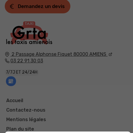
Demandez un devis
2 Passage Alphonse Fiquet
80000
AMIENS
03 22 91 30 03
7/7J ET 24/24H
Accueil
Contactez-nous
Mentions légales
Plan du site