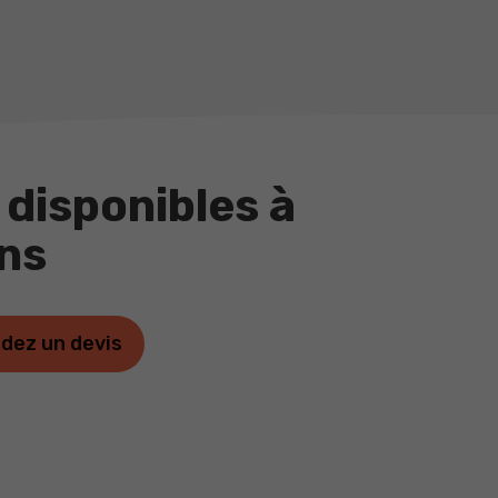
 disponibles à
ns
dez un devis