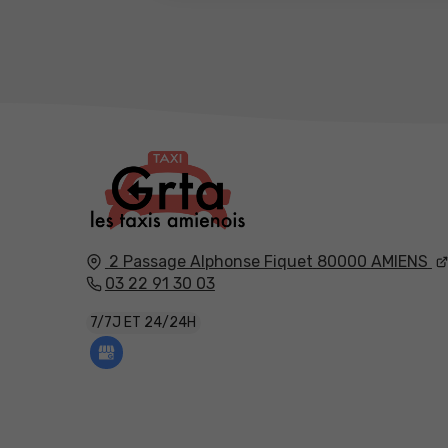
2 Passage Alphonse Fiquet
80000
AMIENS
03 22 91 30 03
7/7J ET 24/24H