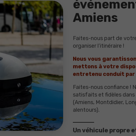
événementi
Amiens
Faites-nous part de votr
organiser l’itinéraire !
Nous vous garantissons
mettons à votre dispos
entretenu conduit par 
Faites-nous confiance !
satisfaits et fidèles da
(Amiens, Montdidier, Lo
alentours).
Un véhicule propre e