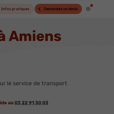
Infos pratiques
Demandez un devis
 à Amiens
r le service de transport
pide au
03 22 91 30 03