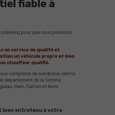
el fiable à
e planning pour que nous puissions
 un service de qualité et
ition un véhicule propre et bien
un chauffeur qualifié.
 Nous comptons de nombreux clients
ns le département de la Somme
ngueau, Ham, Camon et leurs
t bien entretenu à votre