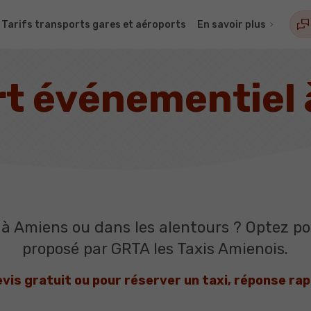
Tarifs transports gares et aéroports
En savoir plus
t événementiel
à Amiens ou dans les alentours ? Optez pou
proposé par GRTA les Taxis Amienois.
is gratuit ou pour réserver un taxi, réponse ra